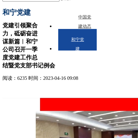
和宁党建
中国党
党建引领聚合
建动态
力，砥砺奋进
和宁党
谋新篇︱和宁
公司召开一季
建
度党建工作总
结暨党支部书记例会
阅读：6235 时间：2023-04-16 09:08