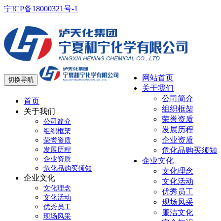
宁ICP备18000321号-1
网站首页
切换导航
关于我们
公司简介
首页
组织框架
关于我们
荣誉资质
公司简介
发展历程
组织框架
企业资质
荣誉资质
发展历程
危化品购买须知
企业资质
企业文化
危化品购买须知
文化理念
企业文化
文化活动
文化理念
优秀员工
文化活动
现场风采
优秀员工
廉洁文化
现场风采