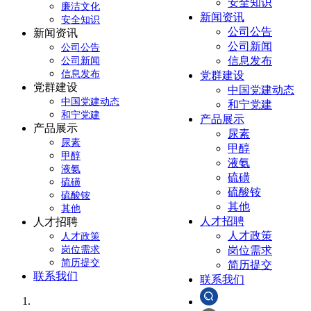
安全知识
廉洁文化
新闻资讯
安全知识
公司公告
新闻资讯
公司新闻
公司公告
信息发布
公司新闻
信息发布
党群建设
党群建设
中国党建动态
中国党建动态
和宁党建
和宁党建
产品展示
产品展示
尿素
尿素
甲醇
甲醇
液氨
液氨
硫磺
硫磺
硫酸铵
硫酸铵
其他
其他
人才招聘
人才招聘
人才政策
人才政策
岗位需求
岗位需求
简历提交
简历提交
联系我们
联系我们