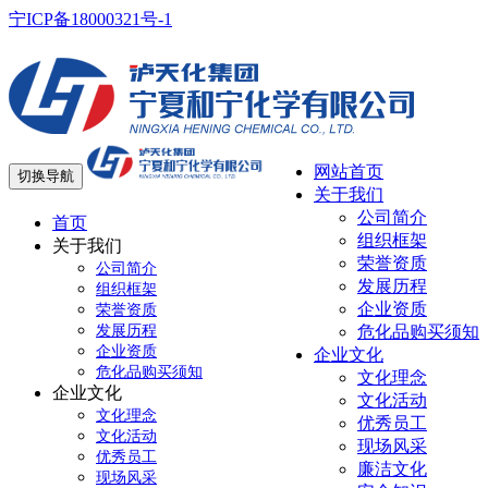
宁ICP备18000321号-1
网站首页
切换导航
关于我们
公司简介
首页
组织框架
关于我们
荣誉资质
公司简介
发展历程
组织框架
企业资质
荣誉资质
发展历程
危化品购买须知
企业资质
企业文化
危化品购买须知
文化理念
企业文化
文化活动
文化理念
优秀员工
文化活动
现场风采
优秀员工
廉洁文化
现场风采