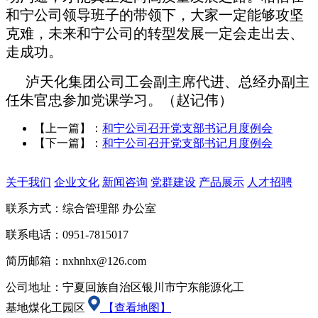
和宁公司领导班子的带领下，大家一定能够攻坚
克难，未来和宁公司的转型发展一定会走出去、
走成功。
泸天化集团公司工会副主席代进、总经办副主
任朱官忠参加党课学习。（赵记伟）
【上一篇】：
和宁公司召开党支部书记月度例会
【下一篇】：
和宁公司召开党支部书记月度例会
关于我们
企业文化
新闻咨询
党群建设
产品展示
人才招聘
联系方式：综合管理部 办公室
联系电话：0951-7815017
简历邮箱：nxhnhx@126.com
公司地址：宁夏回族自治区银川市宁东能源化工
基地煤化工园区
【查看地图】