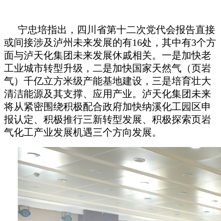
宁忠培指出，四川省第十二次党代会报告直接
或间接涉及泸州未来发展的有
16处，其中有3个方
面与泸天化集团未来发展休戚相关。一是加快老
工业城市转型升级，二是加快国家天然气（页岩
气）千亿立方米级产能基地建设，三是培育壮大
清洁能源及其支撑、应用产业。泸天化集团未来
将从紧密围绕积极配合政府加快纳溪化工园区申
报认定、积极推行三新转型发展、积极探索页岩
气化工产业发展机遇三个方向发展。