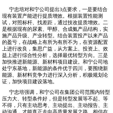
宁忠培对和宁公司提出3点要求，一是要结合
现有装置产能进行提质增效。根据装置性能测
试，对照标杆、找差距，通过技改提质增效。二
是根据现有的尿素、甲醇、合成氨产品结构，实
施产品升级、产业转型。结合装置投产以来产品
的盈亏，在战略上有所为有所不为，在资源配置
上进行改良，集思广益，从方案上、投资上、效
益上进行综合性分析，选择最优转型方向。三是
加快推进新能源、新材料项目建设。和宁公司地
处宁东基地，新能源的条件优于四川，要围绕新
能源、新材料竞争力进行深入分析，积极规划论
证，加快项目建设落地。
宁忠培强调，和宁公司在集团公司范围内转型
压力大、转型条件好，但是转型发展等不起、等
不得，只有主动思考、主动提出、主动报告、主
动沟通，才能真正走向高质量发展之路。相信在