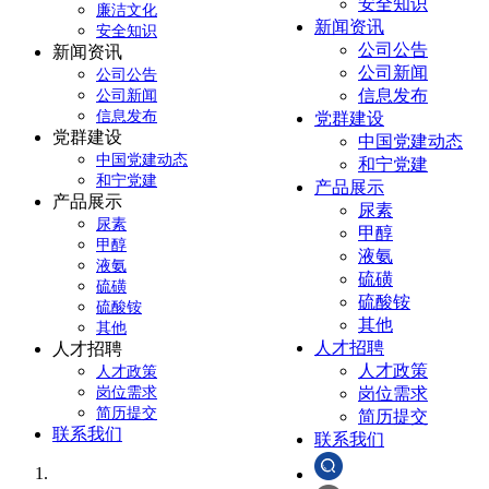
安全知识
廉洁文化
新闻资讯
安全知识
公司公告
新闻资讯
公司新闻
公司公告
信息发布
公司新闻
信息发布
党群建设
党群建设
中国党建动态
中国党建动态
和宁党建
和宁党建
产品展示
产品展示
尿素
尿素
甲醇
甲醇
液氨
液氨
硫磺
硫磺
硫酸铵
硫酸铵
其他
其他
人才招聘
人才招聘
人才政策
人才政策
岗位需求
岗位需求
简历提交
简历提交
联系我们
联系我们