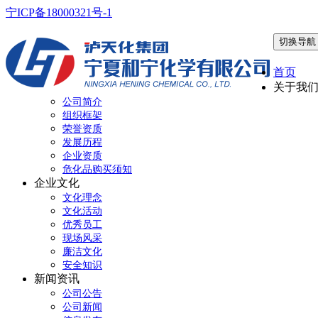
宁ICP备18000321号-1
切换导航
首页
关于我
公司简介
组织框架
荣誉资质
发展历程
企业资质
危化品购买须知
企业文化
文化理念
文化活动
优秀员工
现场风采
廉洁文化
安全知识
新闻资讯
公司公告
公司新闻