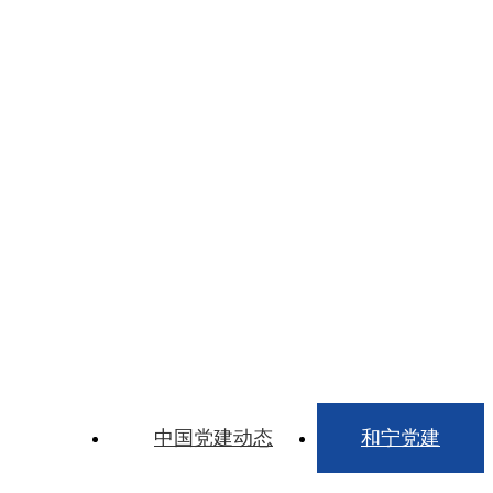
中国党建动态
和宁党建