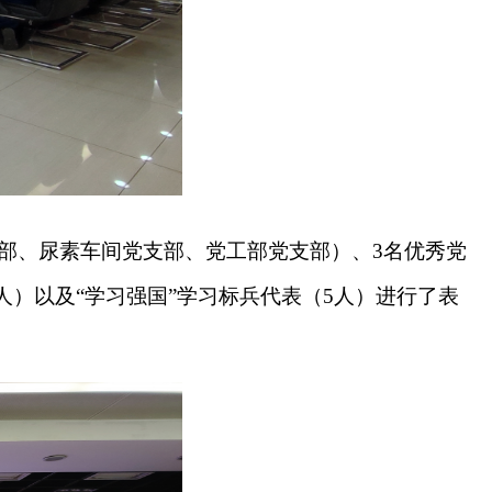
支部、尿素车间党支部、党工部党支部）、3名优秀党
人）以及“学习强国”学习标兵代表（5人）进行了表