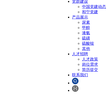
党群建设
中国党建动态
和宁党建
产品展示
尿素
甲醇
液氨
硫磺
硫酸铵
其他
人才招聘
人才政策
岗位需求
简历提交
联系我们