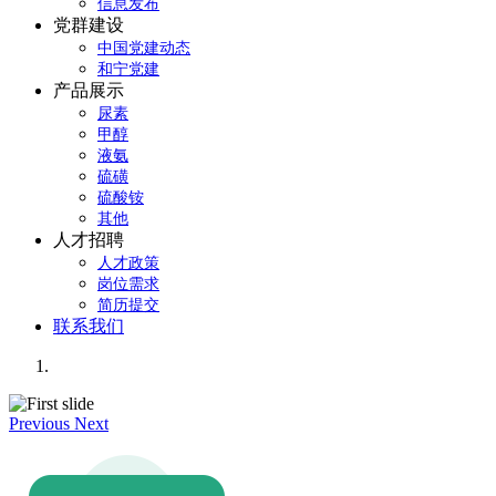
信息发布
党群建设
中国党建动态
和宁党建
产品展示
尿素
甲醇
液氨
硫磺
硫酸铵
其他
人才招聘
人才政策
岗位需求
简历提交
联系我们
Previous
Next